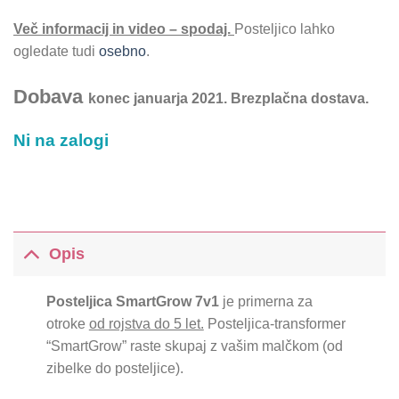
Več informacij in video – spodaj.
Posteljico lahko
ogledate tudi
osebno
.
Dobava
konec januarja 2021. Brezplačna dostava.
Ni na zalogi
Opis
Posteljica SmartGrow 7v1
je primerna za
otroke
od rojstva do 5 let.
Posteljica-transformer
“SmartGrow” raste skupaj z vašim malčkom (od
zibelke do posteljice).