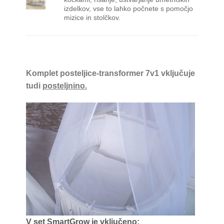
izdelkov, vse to lahko počnete s pomočjo
mizice in stolčkov.
Komplet posteljice-transformer 7v1 vključuje
tudi
posteljnino.
V set SmartGrow je vključeno: