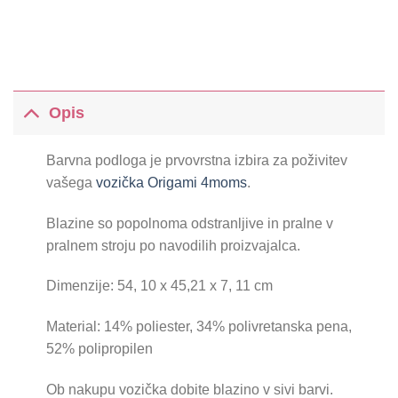
Opis
Barvna podloga je prvovrstna izbira za poživitev
vašega
vozička Origami 4moms
.
Blazine so popolnoma odstranljive in pralne v
pralnem stroju po navodilih proizvajalca.
Dimenzije: 54, 10 x 45,21 x 7, 11 cm
Material: 14% poliester, 34% polivretanska pena,
52% polipropilen
Ob nakupu vozička dobite blazino v sivi barvi.