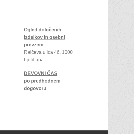
Ogled določenih
izdelkov in osebni
prevzem:
Raičeva ulica 46, 1000
Ljubljana
DEVOVNI ČAS
:
po predhodnem
dogovoru