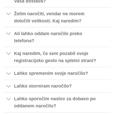
Vaša dostava?
Želim naročiti, vendar ne morem
določiti velikosti. Kaj naredim?
Ali lahko oddam naročilo preko
telefona?
Kaj naredim, če sem pozabil svoje
registracijsko geslo na spletni strani?
Lahko spremenim svoje naročilo?
Lahko storniram naročilo?
Lahko sporočim naslov za dobavo po
oddanem naročilu?