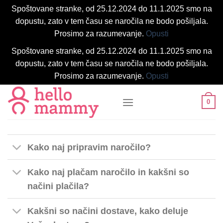
Spoštovane stranke, od 25.12.2024 do 11.1.2025 smo na
dopustu, zato v tem času se naročila ne bodo pošiljala.
Prosimo za razumevanje.
Opusti
Spoštovane stranke, od 25.12.2024 do 11.1.2025 smo na
dopustu, zato v tem času se naročila ne bodo pošiljala.
Prosimo za razumevanje.
Opusti
Skoči
0
na
vsebino
Kako naj pripravim naročilo?
Kako naj plačam naročilo in kakšni so
načini plačila?
Kakšni so načini dostave, kako deluje