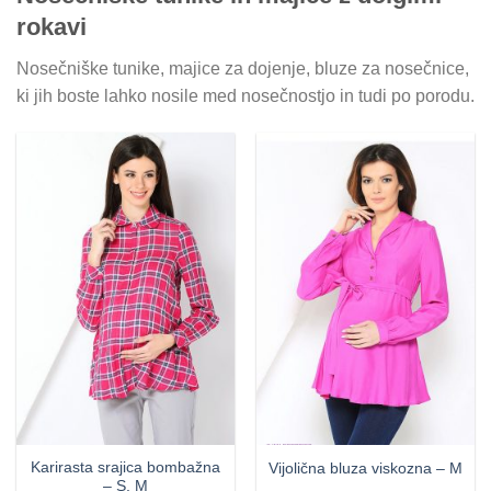
rokavi
Nosečniške tunike, majice za dojenje, bluze za nosečnice,
ki jih boste lahko nosile med nosečnostjo in tudi po porodu.
Karirasta srajica bombažna
Vijolična bluza viskozna – M
– S, M