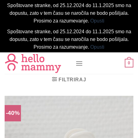
Spoštovane stranke, od 25.12.2024 do 11.1.2025 smo na
dopustu, zato v tem času se naročila ne bodo pošiljala.
Prosimo za razumevanje.
Opusti
Spoštovane stranke, od 25.12.2024 do 11.1.2025 smo na
dopustu, zato v tem času se naročila ne bodo pošiljala.
Prosimo za razumevanje.
Opusti
Skoči
0
na
vsebino
FILTRIRAJ
-40%