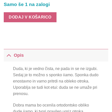
Samo še 1 na zalogi
DODAJ V KOŠARICO
Opis
Duda, ki je vedno čista, ne pada in se ne izgubi.
Sedaj je to možno s sponko iiamo. Sponka dudo
enostavno in varno pritrdi na obleko otroka.
Uporablja se tudi kot etui: duda se ne umaže pri
prenosu.
Dobra mama bo ocenila ortodontsko obliko
dude iiamo, ki tvori pravilen ugriz otroka.