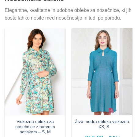
Elegantne, kvalitetne in udobne obleke za nosečnice, ki jih
boste lahko nosile med nosečnostjo in tudi po porodu.
Viskozna obleka za
Živo modra obleka viskozna
nosečnice z barvnim
– XS, S
potiskom – S, M