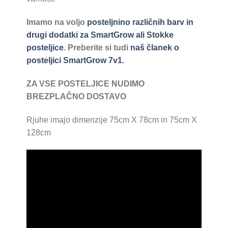
Imamo na voljo
posteljnino
različnih barv in
drugi dodatki za SmartGrow ali Stokke
posteljice
.
Preberite si tudi
naš članek o
posteljici SmartGrow 7v1.
ZA VSE POSTELJICE NUDIMO
BREZPLAČNO DOSTAVO
Rjuhe imajo dimenzije 75cm X 78cm in 75cm X
128cm