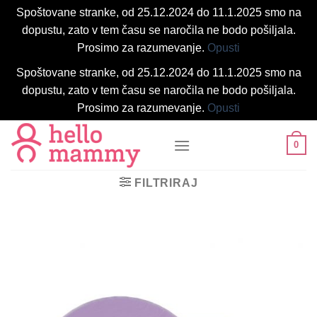
Spoštovane stranke, od 25.12.2024 do 11.1.2025 smo na
dopustu, zato v tem času se naročila ne bodo pošiljala.
Prosimo za razumevanje.
Opusti
Spoštovane stranke, od 25.12.2024 do 11.1.2025 smo na
dopustu, zato v tem času se naročila ne bodo pošiljala.
Prosimo za razumevanje.
Opusti
Skoči
0
na
vsebino
FILTRIRAJ