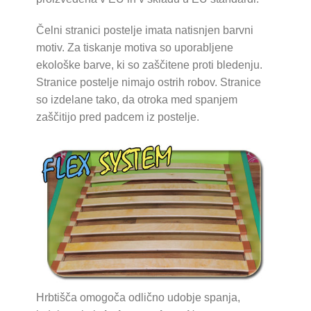
Čelni stranici postelje imata natisnjen barvni
motiv. Za tiskanje motiva so uporabljene
ekološke barve, ki so zaščitene proti bledenju.
Stranice postelje nimajo ostrih robov. Stranice
so izdelane tako, da otroka med spanjem
zaščitijo pred padcem iz postelje.
Hrbtišča omogoča odlično udobje spanja,