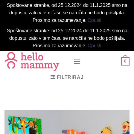
Spoštovane stranke, od 25.12.2024 do 11.1.2025 smo na
dopustu, zato v tem času se naročila ne bodo pošiljala.
Prosimo za razumevanje.
Opusti
Spoštovane stranke, od 25.12.2024 do 11.1.2025 smo na
dopustu, zato v tem času se naročila ne bodo pošiljala.
Prosimo za razumevanje.
Opusti
Skoči
0
na
vsebino
FILTRIRAJ