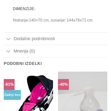
DIMENZIJE:
Notranje:140×70 cm, zunanje: 144x76x71 cm
Dodatne podrobnosti
Mnenja (0)
PODOBNI IZDELKI
-61%
-40%
Zadnji kos