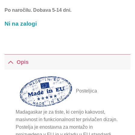
Po naročilu. Dobava 5-14 dni.
Ni na zalogi
Opis
Posteljica
Madagaskar je za tiste, ki cenijo kakovost,
masivnost in funkcionalnost ter privlačen dizajn.
Postelja je enostavna za montažo in
proizvedena v EU in v skladu u EU standardi.