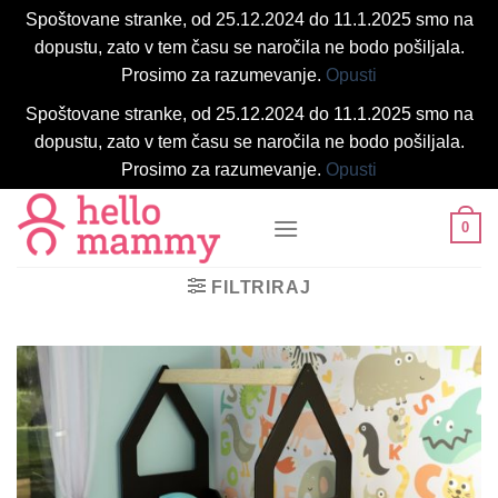
Spoštovane stranke, od 25.12.2024 do 11.1.2025 smo na
dopustu, zato v tem času se naročila ne bodo pošiljala.
Prosimo za razumevanje.
Opusti
Spoštovane stranke, od 25.12.2024 do 11.1.2025 smo na
dopustu, zato v tem času se naročila ne bodo pošiljala.
Prosimo za razumevanje.
Opusti
Skoči
0
na
vsebino
FILTRIRAJ