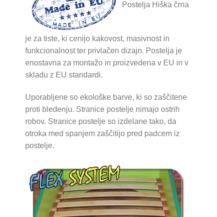
Postelja Hiška črna
je za tiste, ki cenijo kakovost, masivnost in
funkcionalnost ter privlačen dizajn. Postelja je
enostavna za montažo in proizvedena v EU in v
skladu z EU standardi.
Uporabljene so ekološke barve, ki so zaščitene
proti bledenju. Stranice postelje nimajo ostrih
robov. Stranice postelje so izdelane tako, da
otroka med spanjem zaščitijo pred padcem iz
postelje.