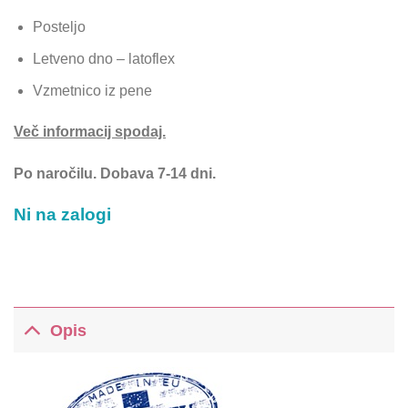
Posteljo
Letveno dno – latoflex
Vzmetnico iz pene
Več informacij spodaj.
Po naročilu. Dobava 7-14 dni.
Ni na zalogi
Opis