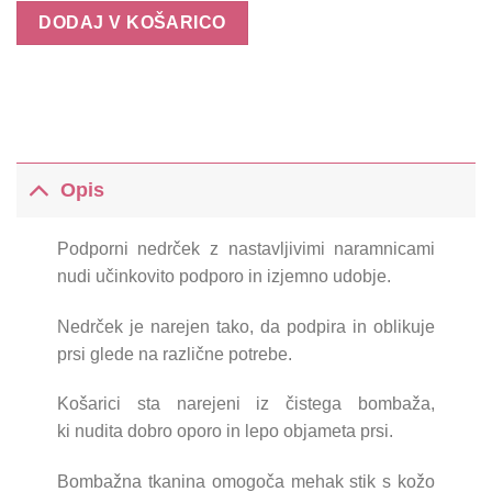
DODAJ V KOŠARICO
Opis
Podporni nedrček z nastavljivimi naramnicami
nudi učinkovito podporo in izjemno
udobje.
Nedrček je narejen tako, da podpira in oblikuje
prsi glede na različne potrebe.
Košarici sta narejeni iz čistega bombaža,
ki nudita dobro oporo in lepo objameta prsi.
Bombažna tkanina omogoča mehak stik s kožo