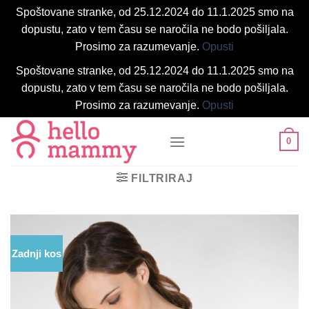
Spoštovane stranke, od 25.12.2024 do 11.1.2025 smo na
dopustu, zato v tem času se naročila ne bodo pošiljala.
Prosimo za razumevanje.
Opusti
Spoštovane stranke, od 25.12.2024 do 11.1.2025 smo na
dopustu, zato v tem času se naročila ne bodo pošiljala.
Prosimo za razumevanje.
Opusti
Skoči
0
na
vsebino
FILTRIRAJ
Zadnji kos