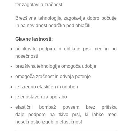
ter zagotavlja zračnost.
Brezšivna tehnologija zagotavlja dobro počutje
in pa nevidnost nedrčka pod oblačili.
Glavne lastnosti:
učinkovito podpira in oblikuje prsi med in po
nosečnosti
brezšivna tehnologija omogoča udobje
omogoča zračnost in odvaja potenje
je izredno elastičen in udoben
je enostaven za uporabo
elastični bombaž povsem brez pritiska
daje podporo na tkivo prsi, ki lahko med
nosečnostjo izgubijo elastičnost