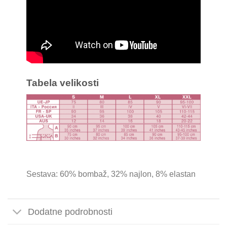
Tabela velikosti
Sestava: 60% bombaž, 32% najlon, 8% elastan
Dodatne podrobnosti