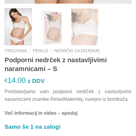
TRGOVINA
/
PERILO
/
NEDRČKI ZA DOJENJE
Podporni nedrček z nastavljivimi
naramnicami – S
14.00
€
z DDV
Predstavljamo vam podporni nedrček z nastavljivimi
naravnicami znamke RelaxMaternity, narejen iz bombaža.
Več informacij in video – spodaj
Samo še 1 na zalogi