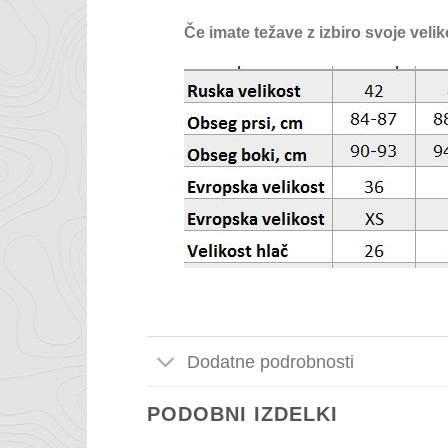
Če imate težave z izbiro svoje veliko
Dodatne podrobnosti
PODOBNI IZDELKI