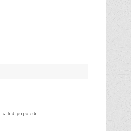
na
 pa tudi po porodu.