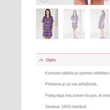
Opis
Karirasta obleka je izjemno lahkotna i
Primerna je za vse priložnosti.
Poleg tega ima zraven še pas, ki omo
Sestava: 100% bombaž.