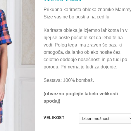
Prikupna karirasta obleka znamke Mamm
Size vas ne bo pustila na cedilu!
Karirasta obleka je izjemno lahkotna in v
njej se boste počutile kot da lebdite na
vodi. Poleg tega ima zraven še pas, ki
omogoča, da lahko obleko nosite čez
celotno obdobje nosečnosti in pa tudi po
porodu. Primerna je tudi za dojenje.
Sestava: 100% bombaž.
(obvezno poglejte tabelo velikosti
spodaj)
VELIKOST