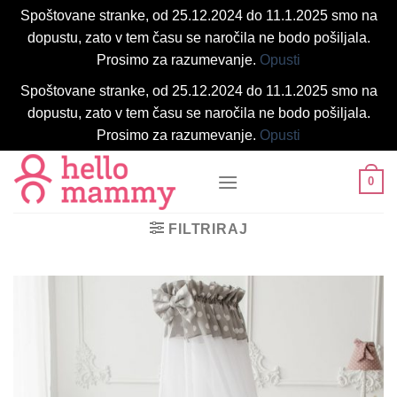
Spoštovane stranke, od 25.12.2024 do 11.1.2025 smo na
dopustu, zato v tem času se naročila ne bodo pošiljala.
Prosimo za razumevanje.
Opusti
Spoštovane stranke, od 25.12.2024 do 11.1.2025 smo na
dopustu, zato v tem času se naročila ne bodo pošiljala.
Prosimo za razumevanje.
Opusti
Skoči
0
na
vsebino
FILTRIRAJ