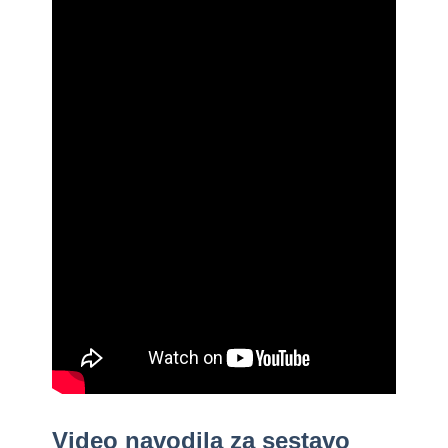
Video navodila za sestavo