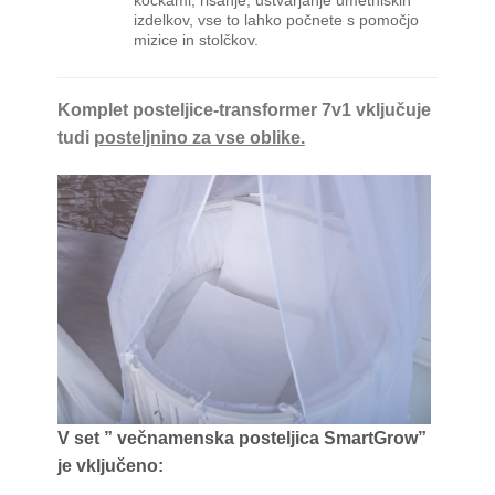
izdelkov, vse to lahko počnete s pomočjo
mizice in stolčkov.
Komplet posteljice-transformer 7v1 vključuje
tudi
posteljnino za vse oblike.
V set ” večnamenska posteljica SmartGrow”
je vključeno: